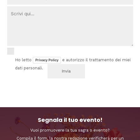
Ho letto
e autorizzo il trattamento dei miei
Privacy Policy
dati personali.
Segnala il tuo evento!
Vuoi promuovere la tua sagra o evento?
Compila il form, la nostra redazione verificherà per un