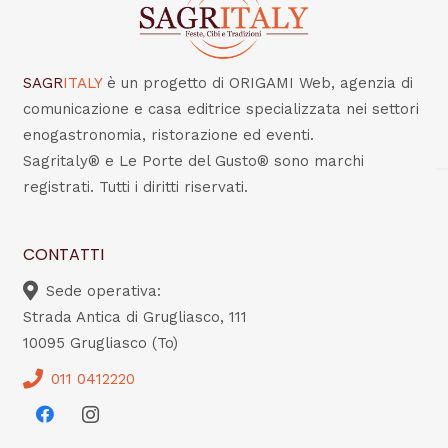
SAGR
ITALY
è un progetto di ORIGAMI Web, agenzia di
comunicazione e casa editrice specializzata nei settori
enogastronomia, ristorazione ed eventi.
Sagritaly® e Le Porte del Gusto® sono marchi
registrati. Tutti i diritti riservati.
CONTATTI
Sede operativa:
Strada Antica di Grugliasco, 111
10095 Grugliasco (To)
011 0412220