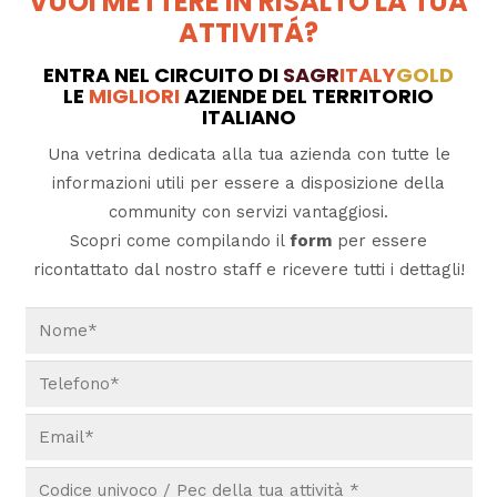
VUOI METTERE IN RISALTO LA TUA
ATTIVITÁ?
ENTRA NEL CIRCUITO DI
SAGR
ITALY
GOLD
LE
MIGLIORI
AZIENDE DEL TERRITORIO
ITALIANO
Una vetrina dedicata alla tua azienda con tutte le
informazioni utili per essere a disposizione della
community con servizi vantaggiosi.
Scopri come compilando il
form
per essere
ricontattato dal nostro staff e ricevere tutti i dettagli!