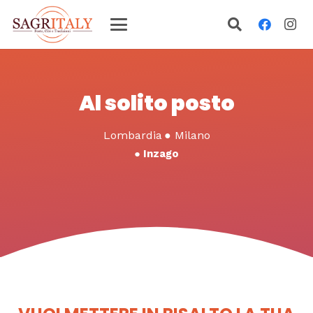
Al solito posto
Lombardia
●
Milano
●
Inzago