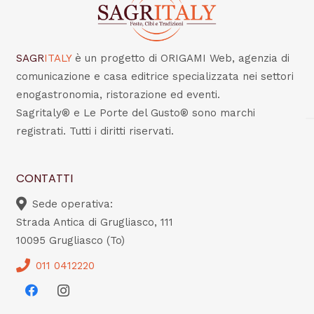
SAGR
ITALY
è un progetto di ORIGAMI Web, agenzia di
comunicazione e casa editrice specializzata nei settori
enogastronomia, ristorazione ed eventi.
Sagritaly® e Le Porte del Gusto® sono marchi
registrati. Tutti i diritti riservati.
CONTATTI
Sede operativa:
Strada Antica di Grugliasco, 111
10095 Grugliasco (To)
011 0412220