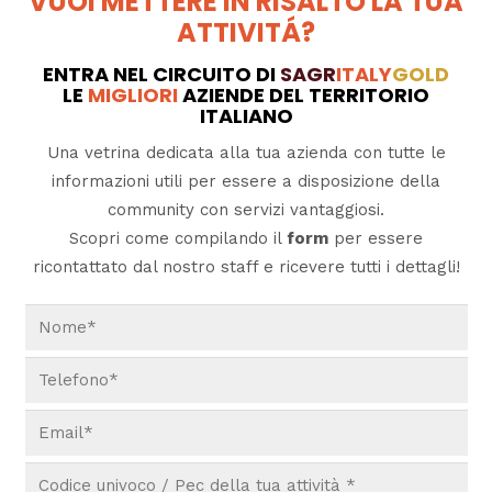
VUOI METTERE IN RISALTO LA TUA
ATTIVITÁ?
ENTRA NEL CIRCUITO DI
SAGR
ITALY
GOLD
LE
MIGLIORI
AZIENDE DEL TERRITORIO
ITALIANO
Una vetrina dedicata alla tua azienda con tutte le
informazioni utili per essere a disposizione della
community con servizi vantaggiosi.
Scopri come compilando il
form
per essere
ricontattato dal nostro staff e ricevere tutti i dettagli!