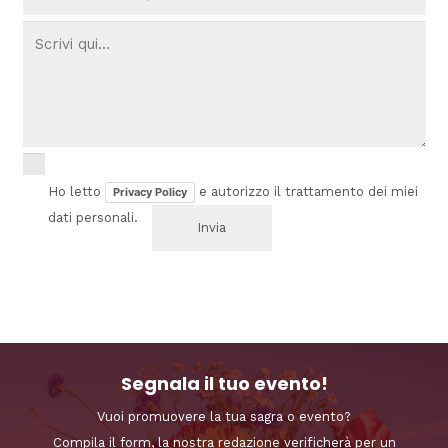
Ho letto
e autorizzo il trattamento dei miei
Privacy Policy
dati personali.
Segnala il tuo evento!
Vuoi promuovere la tua sagra o evento?
Compila il form, la nostra redazione verificherà per un