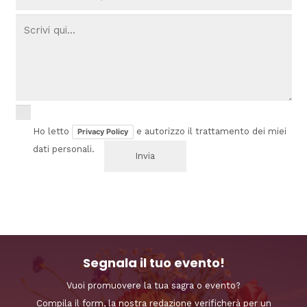
Ho letto
e autorizzo il trattamento dei miei
Privacy Policy
dati personali.
Segnala il tuo evento!
Vuoi promuovere la tua sagra o evento?
Compila il form, la nostra redazione verificherà per un