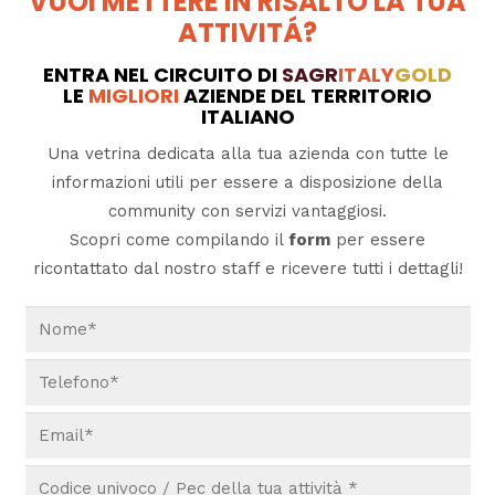
VUOI METTERE IN RISALTO LA TUA
ATTIVITÁ?
ENTRA NEL CIRCUITO DI
SAGR
ITALY
GOLD
LE
MIGLIORI
AZIENDE DEL TERRITORIO
ITALIANO
Una vetrina dedicata alla tua azienda con tutte le
informazioni utili per essere a disposizione della
community con servizi vantaggiosi.
Scopri come compilando il
form
per essere
ricontattato dal nostro staff e ricevere tutti i dettagli!