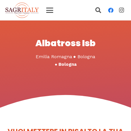
Albatross Isb
Emilia Romagna
●
Bologna
●
Bologna