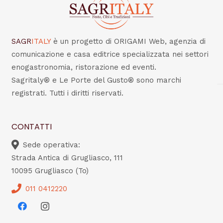
SAGR
ITALY
è un progetto di ORIGAMI Web, agenzia di
comunicazione e casa editrice specializzata nei settori
enogastronomia, ristorazione ed eventi.
Sagritaly® e Le Porte del Gusto® sono marchi
registrati. Tutti i diritti riservati.
CONTATTI
Sede operativa:
Strada Antica di Grugliasco, 111
10095 Grugliasco (To)
011 0412220