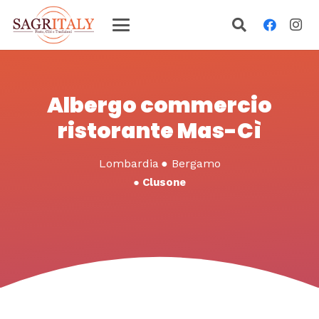
Albergo commercio
ristorante Mas-Cì
Lombardia
●
Bergamo
●
Clusone