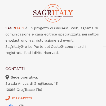
SAGR
ITALY
è un progetto di ORIGAMI Web, agenzia di
comunicazione e casa editrice specializzata nei settori
enogastronomia, ristorazione ed eventi.
Sagritaly® e Le Porte del Gusto® sono marchi
registrati. Tutti i diritti riservati.
CONTATTI
Sede operativa:
Strada Antica di Grugliasco, 111
10095 Grugliasco (To)
011 0412220