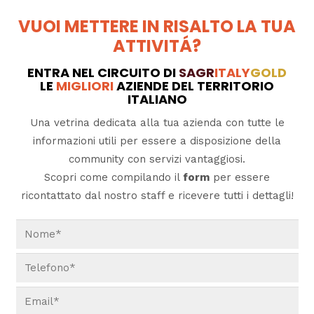
VUOI METTERE IN RISALTO LA TUA
ATTIVITÁ?
ENTRA NEL CIRCUITO DI
SAGR
ITALY
GOLD
LE
MIGLIORI
AZIENDE DEL TERRITORIO
ITALIANO
Una vetrina dedicata alla tua azienda con tutte le
informazioni utili per essere a disposizione della
community con servizi vantaggiosi.
Scopri come compilando il
form
per essere
ricontattato dal nostro staff e ricevere tutti i dettagli!