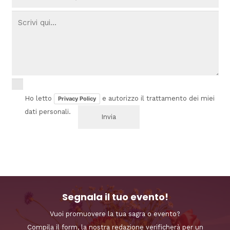
Ho letto
e autorizzo il trattamento dei miei
Privacy Policy
dati personali.
Segnala il tuo evento!
Vuoi promuovere la tua sagra o evento?
Compila il form, la nostra redazione verificherà per un