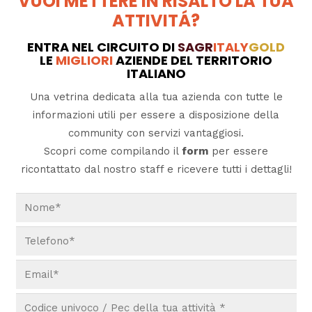
VUOI METTERE IN RISALTO LA TUA
ATTIVITÁ?
ENTRA NEL CIRCUITO DI
SAGR
ITALY
GOLD
LE
MIGLIORI
AZIENDE DEL TERRITORIO
ITALIANO
Una vetrina dedicata alla tua azienda con tutte le
informazioni utili per essere a disposizione della
community con servizi vantaggiosi.
Scopri come compilando il
form
per essere
ricontattato dal nostro staff e ricevere tutti i dettagli!