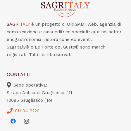
SAGR
ITALY
è un progetto di ORIGAMI Web, agenzia di
comunicazione e casa editrice specializzata nei settori
enogastronomia, ristorazione ed eventi.
Sagritaly® e Le Porte del Gusto® sono marchi
registrati. Tutti i diritti riservati.
CONTATTI
Sede operativa:
Strada Antica di Grugliasco, 111
10095 Grugliasco (To)
011 0412220