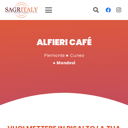
ALFIERI CAFÉ
Piemonte
●
Cuneo
●
Mondovì