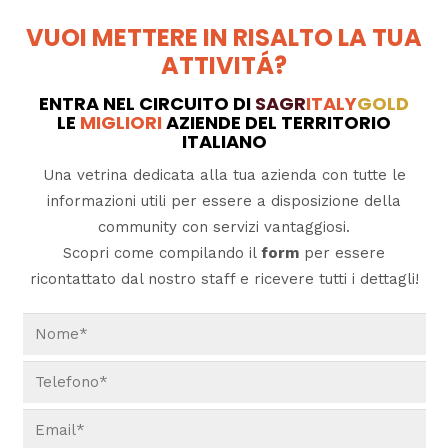
VUOI METTERE IN RISALTO LA TUA
ATTIVITÁ?
ENTRA NEL CIRCUITO DI
SAGR
ITALY
GOLD
LE
MIGLIORI
AZIENDE DEL TERRITORIO
ITALIANO
Una vetrina dedicata alla tua azienda con tutte le
informazioni utili per essere a disposizione della
community con servizi vantaggiosi.
Scopri come compilando il
form
per essere
ricontattato dal nostro staff e ricevere tutti i dettagli!