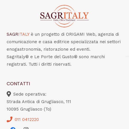
SAGR
ITALY
è un progetto di ORIGAMI Web, agenzia di
comunicazione e casa editrice specializzata nei settori
enogastronomia, ristorazione ed eventi.
Sagritaly® e Le Porte del Gusto® sono marchi
registrati. Tutti i diritti riservati.
CONTATTI
Sede operativa:
Strada Antica di Grugliasco, 111
10095 Grugliasco (To)
011 0412220