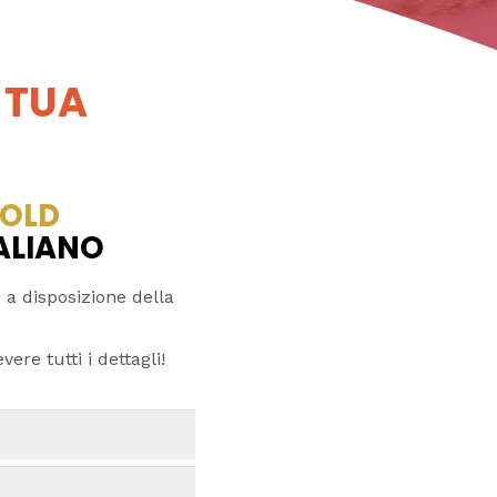
 TUA
OLD
TALIANO
 a disposizione della
ere tutti i dettagli!