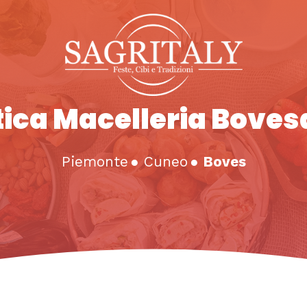
ica Macelleria Bove
Piemonte
●
Cuneo
●
Boves