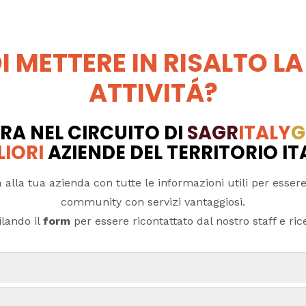
I METTERE IN RISALTO LA
ATTIVITÁ?
RA NEL CIRCUITO DI
SAGR
ITALY
G
LIORI
AZIENDE DEL TERRITORIO I
 alla tua azienda con tutte le informazioni utili per essere
community con servizi vantaggiosi.
lando il
form
per essere ricontattato dal nostro staff e ricev