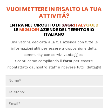
VUOI METTERE IN RISALTO LA TUA
ATTIVITÁ?
ENTRA NEL CIRCUITO DI
SAGR
ITALY
GOLD
LE
MIGLIORI
AZIENDE DEL TERRITORIO
ITALIANO
Una vetrina dedicata alla tua azienda con tutte le
informazioni utili per essere a disposizione della
community con servizi vantaggiosi.
Scopri come compilando il
form
per essere
ricontattato dal nostro staff e ricevere tutti i dettagli!