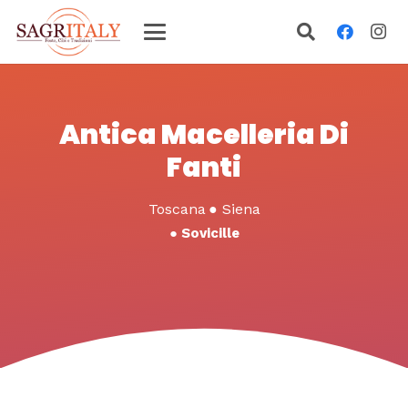
Antica Macelleria Di
Fanti
Toscana
●
Siena
●
Sovicille