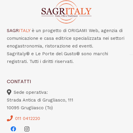
SAGR
ITALY
è un progetto di ORIGAMI Web, agenzia di
comunicazione e casa editrice specializzata nei settori
enogastronomia, ristorazione ed eventi.
Sagritaly® e Le Porte del Gusto® sono marchi
registrati. Tutti i diritti riservati.
CONTATTI
Sede operativa:
Strada Antica di Grugliasco, 111
10095 Grugliasco (To)
011 0412220