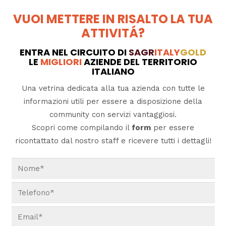
VUOI METTERE IN RISALTO LA TUA
ATTIVITÁ?
ENTRA NEL CIRCUITO DI
SAGR
ITALY
GOLD
LE
MIGLIORI
AZIENDE DEL TERRITORIO
ITALIANO
Una vetrina dedicata alla tua azienda con tutte le
informazioni utili per essere a disposizione della
community con servizi vantaggiosi.
Scopri come compilando il
form
per essere
ricontattato dal nostro staff e ricevere tutti i dettagli!