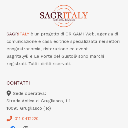
SAGR
ITALY
è un progetto di ORIGAMI Web, agenzia di
comunicazione e casa editrice specializzata nei settori
enogastronomia, ristorazione ed eventi.
Sagritaly® e Le Porte del Gusto® sono marchi
registrati. Tutti i diritti riservati.
CONTATTI
Sede operativa:
Strada Antica di Grugliasco, 111
10095 Grugliasco (To)
011 0412220