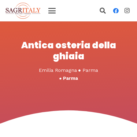
Antica osteria della
ghiaia
Emilia Romagna
●
Parma
●
Parma