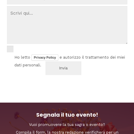
Ho letto
e autorizzo il trattamento dei miei
Privacy Policy
dati personali.
Segnala il tuo evento!
Vuoi promuovere la tua sagra o evento?
Compila il form, la nostra redazione verificherà per un