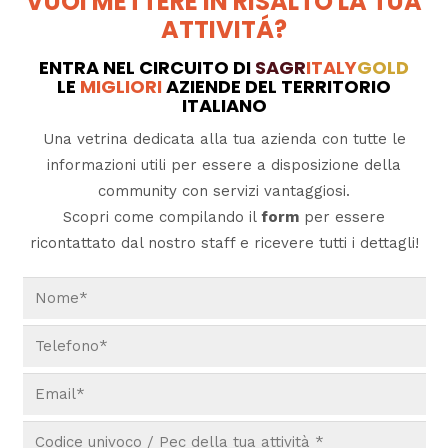
VUOI METTERE IN RISALTO LA TUA
ATTIVITÁ?
ENTRA NEL CIRCUITO DI
SAGR
ITALY
GOLD
LE
MIGLIORI
AZIENDE DEL TERRITORIO
ITALIANO
Una vetrina dedicata alla tua azienda con tutte le
informazioni utili per essere a disposizione della
community con servizi vantaggiosi.
Scopri come compilando il
form
per essere
ricontattato dal nostro staff e ricevere tutti i dettagli!