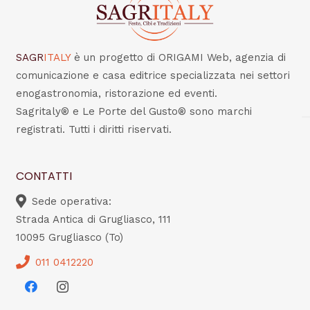
SAGR
ITALY
è un progetto di ORIGAMI Web, agenzia di
comunicazione e casa editrice specializzata nei settori
enogastronomia, ristorazione ed eventi.
Sagritaly® e Le Porte del Gusto® sono marchi
registrati. Tutti i diritti riservati.
CONTATTI
Sede operativa:
Strada Antica di Grugliasco, 111
10095 Grugliasco (To)
011 0412220