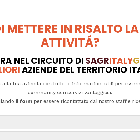
I METTERE IN RISALTO LA
ATTIVITÁ?
RA NEL CIRCUITO DI
SAGR
ITALY
G
LIORI
AZIENDE DEL TERRITORIO I
 alla tua azienda con tutte le informazioni utili per essere
community con servizi vantaggiosi.
lando il
form
per essere ricontattato dal nostro staff e ricev