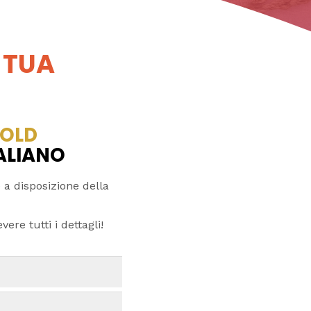
 TUA
OLD
TALIANO
 a disposizione della
ere tutti i dettagli!