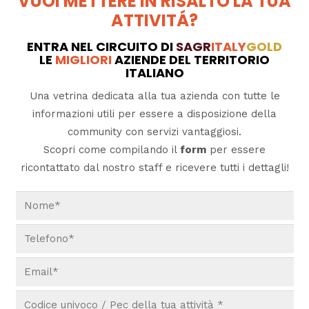
VUOI METTERE IN RISALTO LA TUA
ATTIVITÁ?
ENTRA NEL CIRCUITO DI
SAGR
ITALY
GOLD
LE
MIGLIORI
AZIENDE DEL TERRITORIO
ITALIANO
Una vetrina dedicata alla tua azienda con tutte le
informazioni utili per essere a disposizione della
community con servizi vantaggiosi.
Scopri come compilando il
form
per essere
ricontattato dal nostro staff e ricevere tutti i dettagli!