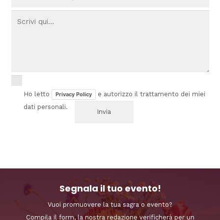
Ho letto
e autorizzo il trattamento dei miei
Privacy Policy
dati personali.
Segnala il tuo evento!
Vuoi promuovere la tua sagra o evento?
Compila il form, la nostra redazione verificherà per un