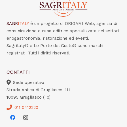
SAGR
ITALY
è un progetto di ORIGAMI Web, agenzia di
comunicazione e casa editrice specializzata nei settori
enogastronomia, ristorazione ed eventi.
Sagritaly® e Le Porte del Gusto® sono marchi
registrati. Tutti i diritti riservati.
CONTATTI
Sede operativa:
Strada Antica di Grugliasco, 111
10095 Grugliasco (To)
011 0412220