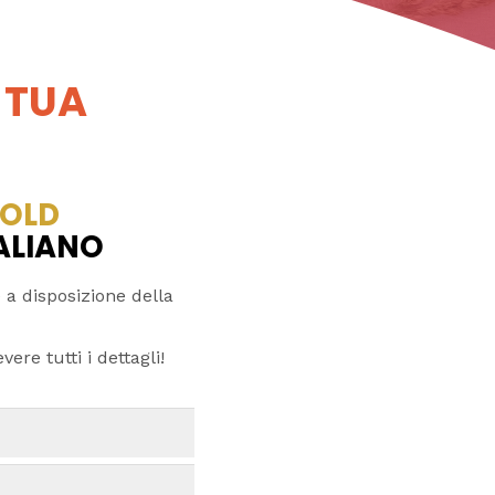
 TUA
OLD
TALIANO
 a disposizione della
ere tutti i dettagli!