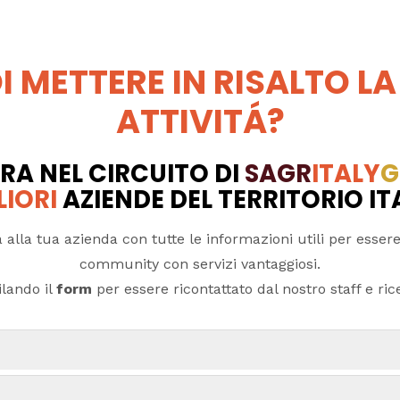
I METTERE IN RISALTO LA
ATTIVITÁ?
RA NEL CIRCUITO DI
SAGR
ITALY
G
LIORI
AZIENDE DEL TERRITORIO I
 alla tua azienda con tutte le informazioni utili per essere
community con servizi vantaggiosi.
lando il
form
per essere ricontattato dal nostro staff e ricev