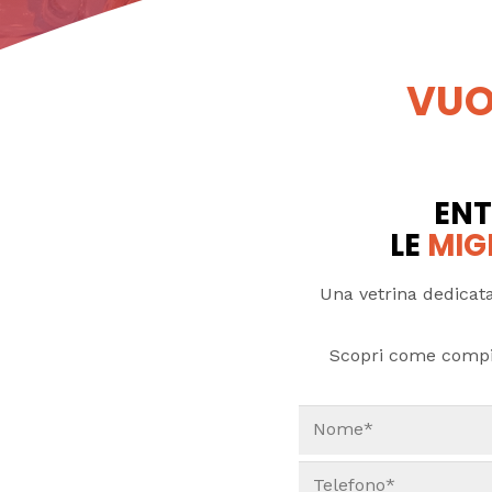
VUO
ENT
LE
MIG
Una vetrina dedicata
Scopri come compi