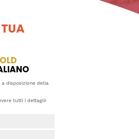
 TUA
OLD
TALIANO
 a disposizione della
ere tutti i dettagli!