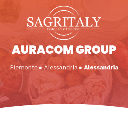
AURACOM GROUP
Piemonte
●
Alessandria
●
Alessandria