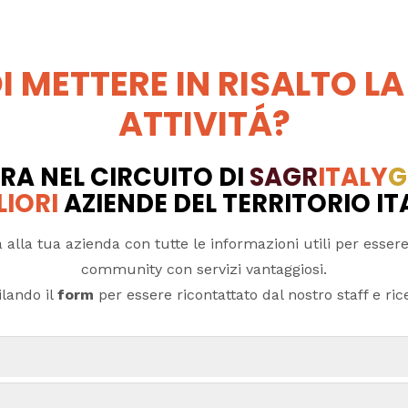
I METTERE IN RISALTO LA
ATTIVITÁ?
RA NEL CIRCUITO DI
SAGR
ITALY
G
LIORI
AZIENDE DEL TERRITORIO I
 alla tua azienda con tutte le informazioni utili per essere
community con servizi vantaggiosi.
lando il
form
per essere ricontattato dal nostro staff e ricev