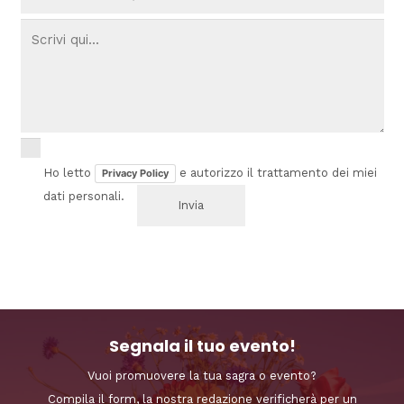
Ho letto
e autorizzo il trattamento dei miei
Privacy Policy
dati personali.
Segnala il tuo evento!
Vuoi promuovere la tua sagra o evento?
Compila il form, la nostra redazione verificherà per un