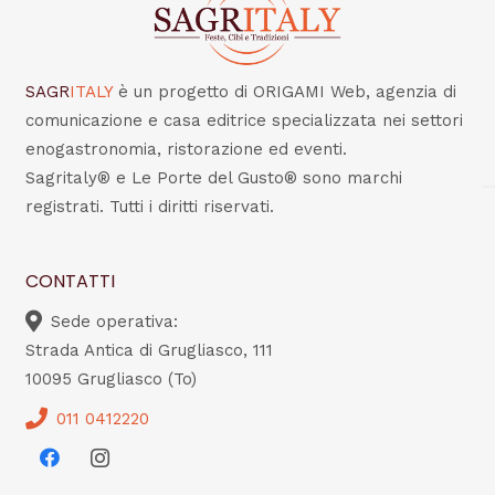
SAGR
ITALY
è un progetto di ORIGAMI Web, agenzia di
comunicazione e casa editrice specializzata nei settori
enogastronomia, ristorazione ed eventi.
Sagritaly® e Le Porte del Gusto® sono marchi
registrati. Tutti i diritti riservati.
CONTATTI
Sede operativa:
Strada Antica di Grugliasco, 111
10095 Grugliasco (To)
011 0412220