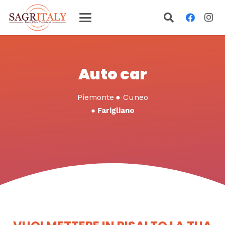
Auto car
Piemonte
●
Cuneo
●
Farigliano