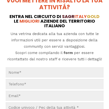
VUOI METTERE IN RISALTO LA TUA
ATTIVITÁ?
ENTRA NEL CIRCUITO DI
SAGR
ITALY
GOLD
LE
MIGLIORI
AZIENDE DEL TERRITORIO
ITALIANO
Una vetrina dedicata alla tua azienda con tutte le
informazioni utili per essere a disposizione della
community con servizi vantaggiosi.
Scopri come compilando il
form
per essere
ricontattato dal nostro staff e ricevere tutti i dettagli!