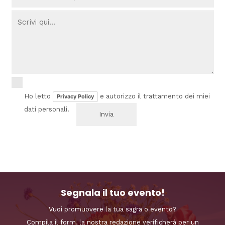
Ho letto
e autorizzo il trattamento dei miei
Privacy Policy
dati personali.
Segnala il tuo evento!
Vuoi promuovere la tua sagra o evento?
Compila il form, la nostra redazione verificherà per un