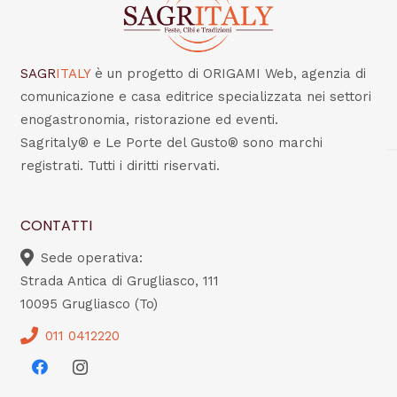
SAGR
ITALY
è un progetto di ORIGAMI Web, agenzia di
comunicazione e casa editrice specializzata nei settori
enogastronomia, ristorazione ed eventi.
Sagritaly® e Le Porte del Gusto® sono marchi
registrati. Tutti i diritti riservati.
CONTATTI
Sede operativa:
Strada Antica di Grugliasco, 111
10095 Grugliasco (To)
011 0412220