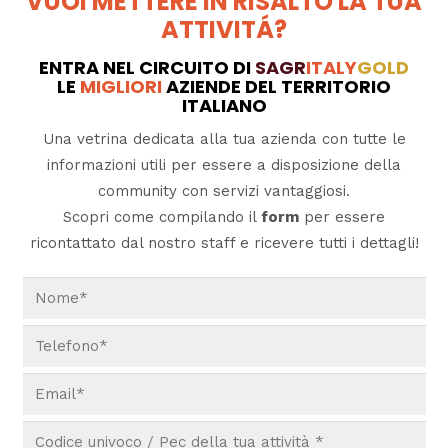
VUOI METTERE IN RISALTO LA TUA
ATTIVITÁ?
ENTRA NEL CIRCUITO DI
SAGR
ITALY
GOLD
LE
MIGLIORI
AZIENDE DEL TERRITORIO
ITALIANO
Una vetrina dedicata alla tua azienda con tutte le
informazioni utili per essere a disposizione della
community con servizi vantaggiosi.
Scopri come compilando il
form
per essere
ricontattato dal nostro staff e ricevere tutti i dettagli!