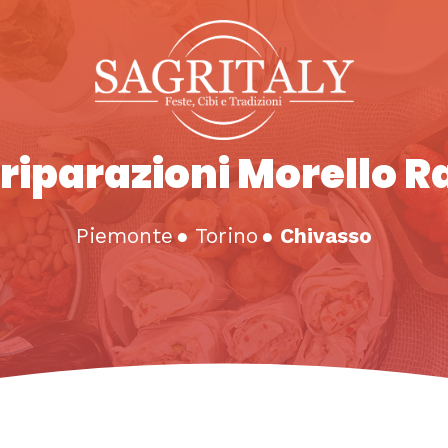
riparazioni Morello R
Piemonte
●
Torino
●
Chivasso