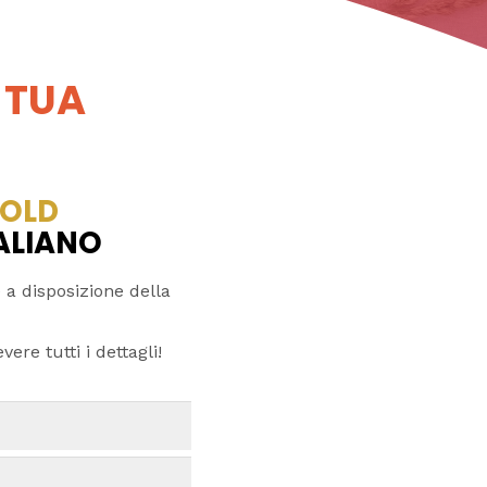
 TUA
OLD
TALIANO
 a disposizione della
ere tutti i dettagli!