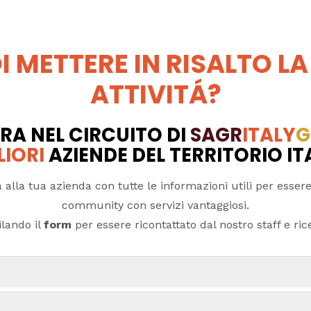
I METTERE IN RISALTO LA
ATTIVITÁ?
RA NEL CIRCUITO DI
SAGR
ITALY
G
LIORI
AZIENDE DEL TERRITORIO I
 alla tua azienda con tutte le informazioni utili per essere
community con servizi vantaggiosi.
lando il
form
per essere ricontattato dal nostro staff e ricev