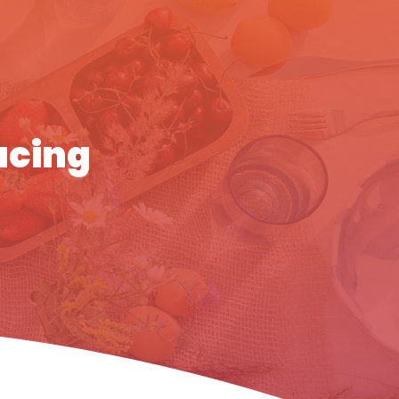
acing