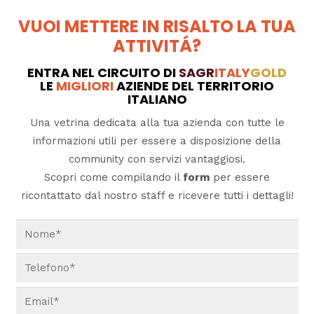
VUOI METTERE IN RISALTO LA TUA
ATTIVITÁ?
ENTRA NEL CIRCUITO DI
SAGR
ITALY
GOLD
LE
MIGLIORI
AZIENDE DEL TERRITORIO
ITALIANO
Una vetrina dedicata alla tua azienda con tutte le
informazioni utili per essere a disposizione della
community con servizi vantaggiosi.
Scopri come compilando il
form
per essere
ricontattato dal nostro staff e ricevere tutti i dettagli!