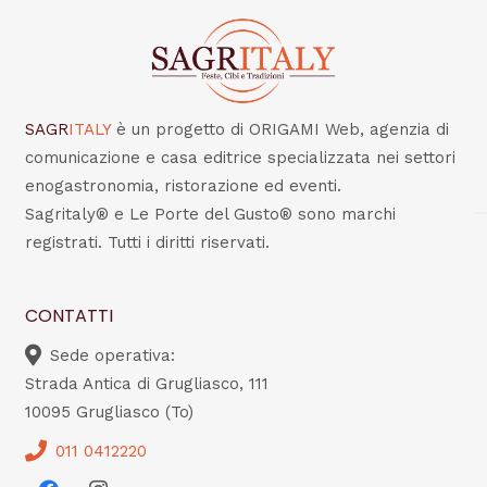
SAGR
ITALY
è un progetto di ORIGAMI Web, agenzia di
comunicazione e casa editrice specializzata nei settori
enogastronomia, ristorazione ed eventi.
Sagritaly® e Le Porte del Gusto® sono marchi
registrati. Tutti i diritti riservati.
CONTATTI
Sede operativa:
Strada Antica di Grugliasco, 111
10095 Grugliasco (To)
011 0412220