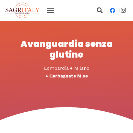
Avanguardia senza
glutine
Lombardia
●
Milano
●
Garbagnate M.se