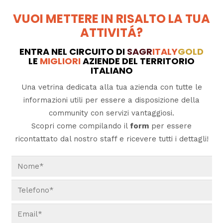
VUOI METTERE IN RISALTO LA TUA
ATTIVITÁ?
ENTRA NEL CIRCUITO DI
SAGR
ITALY
GOLD
LE
MIGLIORI
AZIENDE DEL TERRITORIO
ITALIANO
Una vetrina dedicata alla tua azienda con tutte le
informazioni utili per essere a disposizione della
community con servizi vantaggiosi.
Scopri come compilando il
form
per essere
ricontattato dal nostro staff e ricevere tutti i dettagli!