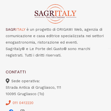
SAGR
ITALY
è un progetto di ORIGAMI Web, agenzia di
comunicazione e casa editrice specializzata nei settori
enogastronomia, ristorazione ed eventi.
Sagritaly® e Le Porte del Gusto® sono marchi
registrati. Tutti i diritti riservati.
CONTATTI
Sede operativa:
Strada Antica di Grugliasco, 111
10095 Grugliasco (To)
011 0412220