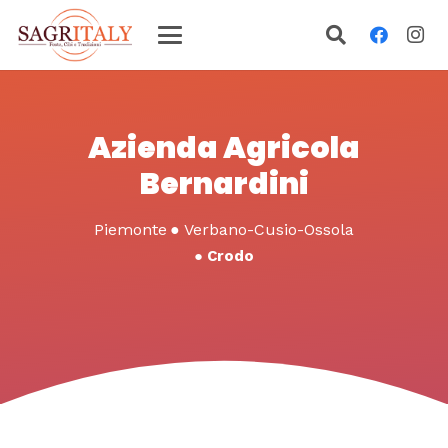
Azienda Agricola
Bernardini
Piemonte
●
Verbano-Cusio-Ossola
●
Crodo