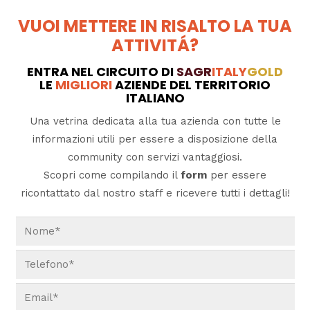
VUOI METTERE IN RISALTO LA TUA
ATTIVITÁ?
ENTRA NEL CIRCUITO DI
SAGR
ITALY
GOLD
LE
MIGLIORI
AZIENDE DEL TERRITORIO
ITALIANO
Una vetrina dedicata alla tua azienda con tutte le
informazioni utili per essere a disposizione della
community con servizi vantaggiosi.
Scopri come compilando il
form
per essere
ricontattato dal nostro staff e ricevere tutti i dettagli!