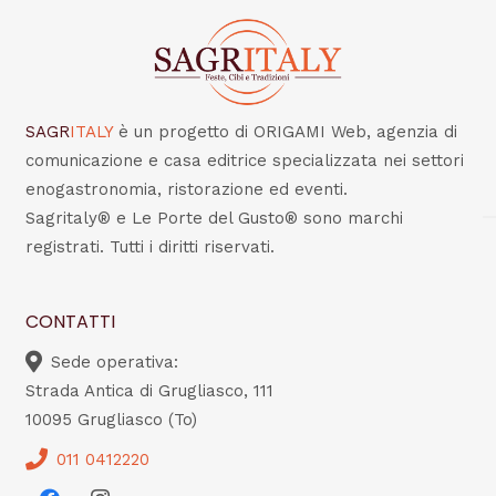
SAGR
ITALY
è un progetto di ORIGAMI Web, agenzia di
comunicazione e casa editrice specializzata nei settori
enogastronomia, ristorazione ed eventi.
Sagritaly® e Le Porte del Gusto® sono marchi
registrati. Tutti i diritti riservati.
CONTATTI
Sede operativa:
Strada Antica di Grugliasco, 111
10095 Grugliasco (To)
011 0412220