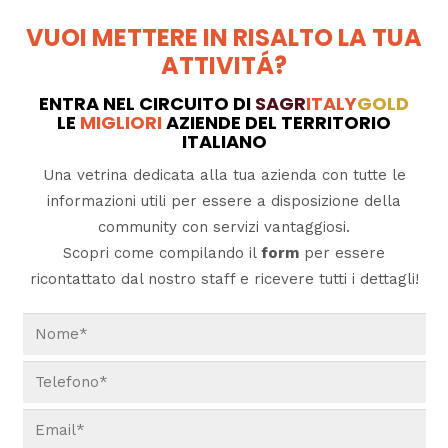
VUOI METTERE IN RISALTO LA TUA
ATTIVITÁ?
ENTRA NEL CIRCUITO DI
SAGR
ITALY
GOLD
LE
MIGLIORI
AZIENDE DEL TERRITORIO
ITALIANO
Una vetrina dedicata alla tua azienda con tutte le
informazioni utili per essere a disposizione della
community con servizi vantaggiosi.
Scopri come compilando il
form
per essere
ricontattato dal nostro staff e ricevere tutti i dettagli!