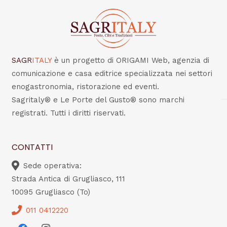
SAGR
ITALY
è un progetto di ORIGAMI Web, agenzia di
comunicazione e casa editrice specializzata nei settori
enogastronomia, ristorazione ed eventi.
Sagritaly® e Le Porte del Gusto® sono marchi
registrati. Tutti i diritti riservati.
CONTATTI
Sede operativa:
Strada Antica di Grugliasco, 111
10095 Grugliasco (To)
011 0412220