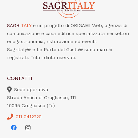
SAGR
ITALY
è un progetto di ORIGAMI Web, agenzia di
comunicazione e casa editrice specializzata nei settori
enogastronomia, ristorazione ed eventi.
Sagritaly® e Le Porte del Gusto® sono marchi
registrati. Tutti i diritti riservati.
CONTATTI
Sede operativa:
Strada Antica di Grugliasco, 111
10095 Grugliasco (To)
011 0412220