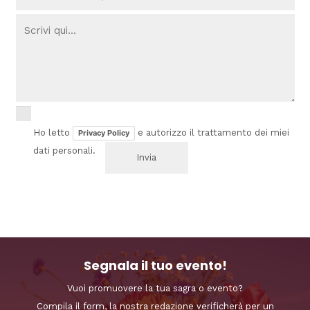
Ho letto
e autorizzo il trattamento dei miei
Privacy Policy
dati personali.
Segnala il tuo evento!
Vuoi promuovere la tua sagra o evento?
Compila il form, la nostra redazione verificherà per un