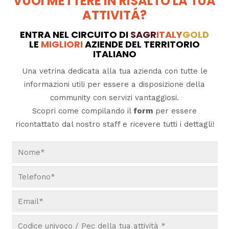
VUOI METTERE IN RISALTO LA TUA
ATTIVITÁ?
ENTRA NEL CIRCUITO DI
SAGR
ITALY
GOLD
LE
MIGLIORI
AZIENDE DEL TERRITORIO
ITALIANO
Una vetrina dedicata alla tua azienda con tutte le
informazioni utili per essere a disposizione della
community con servizi vantaggiosi.
Scopri come compilando il
form
per essere
ricontattato dal nostro staff e ricevere tutti i dettagli!