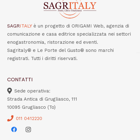
SAGR
ITALY
è un progetto di ORIGAMI Web, agenzia di
comunicazione e casa editrice specializzata nei settori
enogastronomia, ristorazione ed eventi.
Sagritaly® e Le Porte del Gusto® sono marchi
registrati. Tutti i diritti riservati.
CONTATTI
Sede operativa:
Strada Antica di Grugliasco, 111
10095 Grugliasco (To)
011 0412220