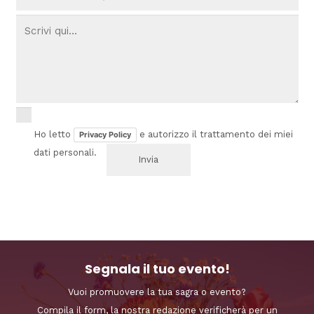
Ho letto
e autorizzo il trattamento dei miei
Privacy Policy
dati personali.
Segnala il tuo evento!
Vuoi promuovere la tua sagra o evento?
Compila il form, la nostra redazione verificherà per un