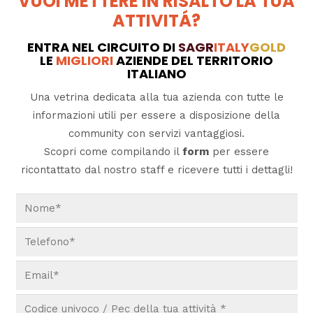
VUOI METTERE IN RISALTO LA TUA
ATTIVITÁ?
ENTRA NEL CIRCUITO DI
SAGR
ITALY
GOLD
LE
MIGLIORI
AZIENDE DEL TERRITORIO
ITALIANO
Una vetrina dedicata alla tua azienda con tutte le
informazioni utili per essere a disposizione della
community con servizi vantaggiosi.
Scopri come compilando il
form
per essere
ricontattato dal nostro staff e ricevere tutti i dettagli!