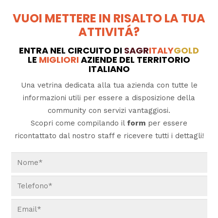
VUOI METTERE IN RISALTO LA TUA
ATTIVITÁ?
ENTRA NEL CIRCUITO DI
SAGR
ITALY
GOLD
LE
MIGLIORI
AZIENDE DEL TERRITORIO
ITALIANO
Una vetrina dedicata alla tua azienda con tutte le
informazioni utili per essere a disposizione della
community con servizi vantaggiosi.
Scopri come compilando il
form
per essere
ricontattato dal nostro staff e ricevere tutti i dettagli!