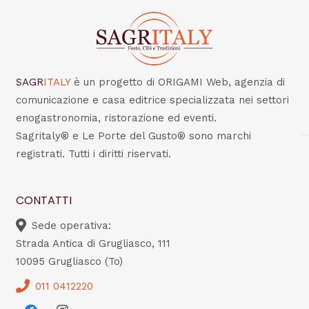
SAGR
ITALY
è un progetto di ORIGAMI Web, agenzia di
comunicazione e casa editrice specializzata nei settori
enogastronomia, ristorazione ed eventi.
Sagritaly® e Le Porte del Gusto® sono marchi
registrati. Tutti i diritti riservati.
CONTATTI
Sede operativa:
Strada Antica di Grugliasco, 111
10095 Grugliasco (To)
011 0412220