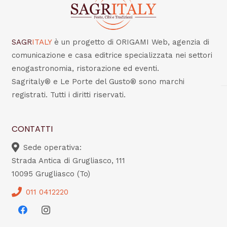
SAGR
ITALY
è un progetto di ORIGAMI Web, agenzia di
comunicazione e casa editrice specializzata nei settori
enogastronomia, ristorazione ed eventi.
Sagritaly® e Le Porte del Gusto® sono marchi
registrati. Tutti i diritti riservati.
CONTATTI
Sede operativa:
Strada Antica di Grugliasco, 111
10095 Grugliasco (To)
011 0412220