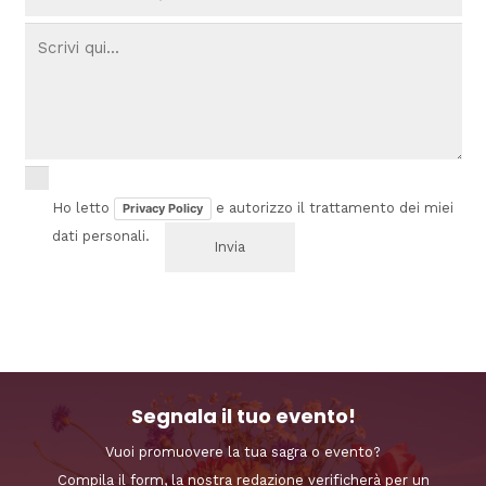
Ho letto
e autorizzo il trattamento dei miei
Privacy Policy
dati personali.
Segnala il tuo evento!
Vuoi promuovere la tua sagra o evento?
Compila il form, la nostra redazione verificherà per un