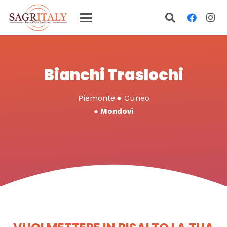
Bianchi Traslochi
Piemonte
●
Cuneo
●
Mondovì