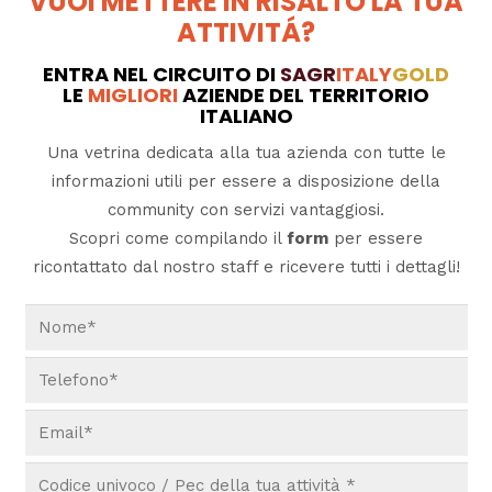
VUOI METTERE IN RISALTO LA TUA
ATTIVITÁ?
ENTRA NEL CIRCUITO DI
SAGR
ITALY
GOLD
LE
MIGLIORI
AZIENDE DEL TERRITORIO
ITALIANO
Una vetrina dedicata alla tua azienda con tutte le
informazioni utili per essere a disposizione della
community con servizi vantaggiosi.
Scopri come compilando il
form
per essere
ricontattato dal nostro staff e ricevere tutti i dettagli!