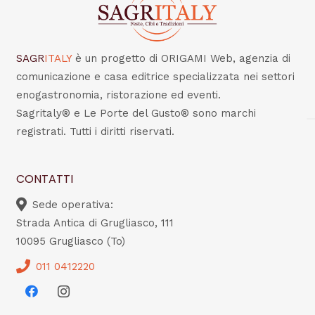
SAGR
ITALY
è un progetto di ORIGAMI Web, agenzia di
comunicazione e casa editrice specializzata nei settori
enogastronomia, ristorazione ed eventi.
Sagritaly® e Le Porte del Gusto® sono marchi
registrati. Tutti i diritti riservati.
CONTATTI
Sede operativa:
Strada Antica di Grugliasco, 111
10095 Grugliasco (To)
011 0412220