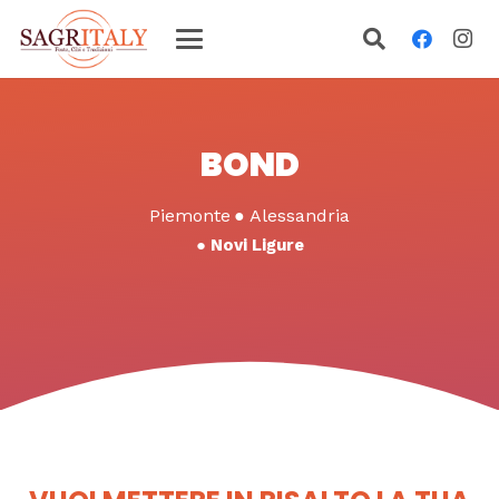
BOND
Piemonte
●
Alessandria
●
Novi Ligure