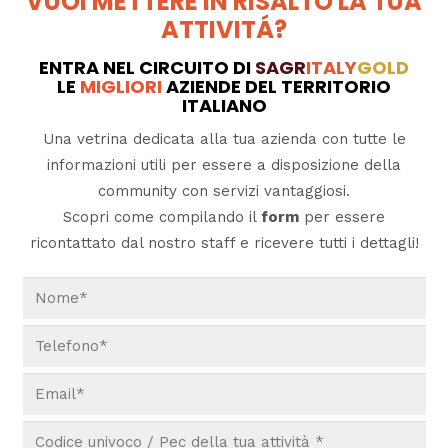
VUOI METTERE IN RISALTO LA TUA
ATTIVITÁ?
ENTRA NEL CIRCUITO DI
SAGR
ITALY
GOLD
LE
MIGLIORI
AZIENDE DEL TERRITORIO
ITALIANO
Una vetrina dedicata alla tua azienda con tutte le
informazioni utili per essere a disposizione della
community con servizi vantaggiosi.
Scopri come compilando il
form
per essere
ricontattato dal nostro staff e ricevere tutti i dettagli!