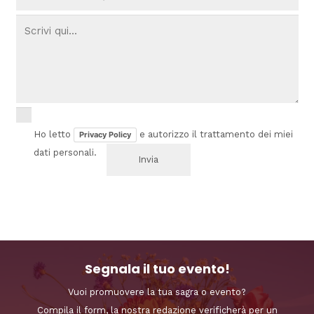
Ho letto
e autorizzo il trattamento dei miei
Privacy Policy
dati personali.
Segnala il tuo evento!
Vuoi promuovere la tua sagra o evento?
Compila il form, la nostra redazione verificherà per un