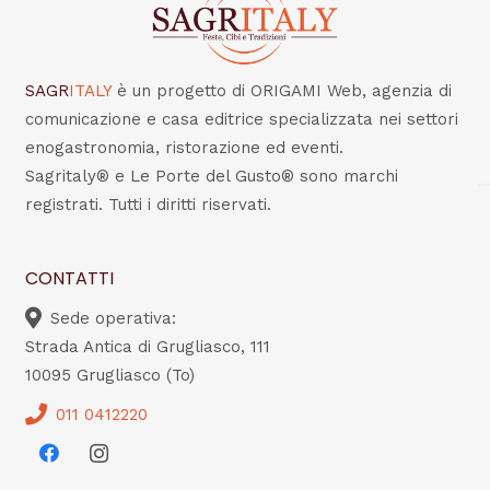
SAGR
ITALY
è un progetto di ORIGAMI Web, agenzia di
comunicazione e casa editrice specializzata nei settori
enogastronomia, ristorazione ed eventi.
Sagritaly® e Le Porte del Gusto® sono marchi
registrati. Tutti i diritti riservati.
CONTATTI
Sede operativa:
Strada Antica di Grugliasco, 111
10095 Grugliasco (To)
011 0412220