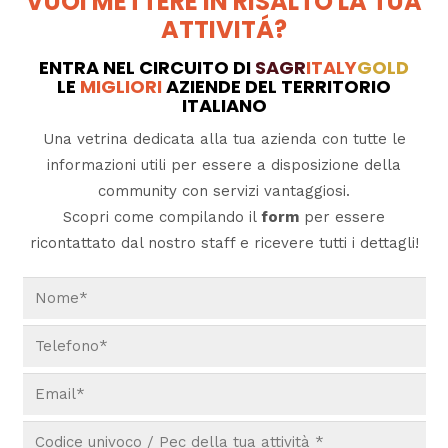
VUOI METTERE IN RISALTO LA TUA
ATTIVITÁ?
ENTRA NEL CIRCUITO DI
SAGR
ITALY
GOLD
LE
MIGLIORI
AZIENDE DEL TERRITORIO
ITALIANO
Una vetrina dedicata alla tua azienda con tutte le
informazioni utili per essere a disposizione della
community con servizi vantaggiosi.
Scopri come compilando il
form
per essere
ricontattato dal nostro staff e ricevere tutti i dettagli!