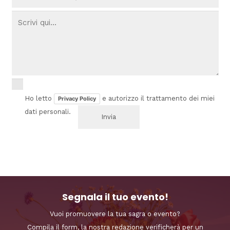
Ho letto
e autorizzo il trattamento dei miei
Privacy Policy
dati personali.
Segnala il tuo evento!
Vuoi promuovere la tua sagra o evento?
Compila il form, la nostra redazione verificherà per un