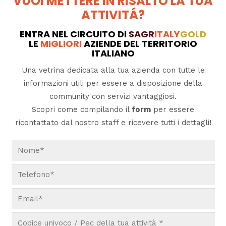
VUOI METTERE IN RISALTO LA TUA
ATTIVITÁ?
ENTRA NEL CIRCUITO DI
SAGR
ITALY
GOLD
LE
MIGLIORI
AZIENDE DEL TERRITORIO
ITALIANO
Una vetrina dedicata alla tua azienda con tutte le
informazioni utili per essere a disposizione della
community con servizi vantaggiosi.
Scopri come compilando il
form
per essere
ricontattato dal nostro staff e ricevere tutti i dettagli!