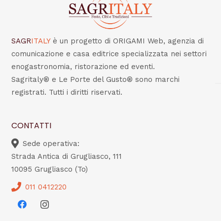
SAGR
ITALY
è un progetto di ORIGAMI Web, agenzia di
comunicazione e casa editrice specializzata nei settori
enogastronomia, ristorazione ed eventi.
Sagritaly® e Le Porte del Gusto® sono marchi
registrati. Tutti i diritti riservati.
CONTATTI
Sede operativa:
Strada Antica di Grugliasco, 111
10095 Grugliasco (To)
011 0412220