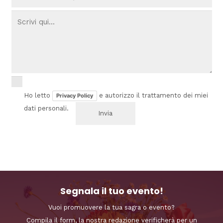
Ho letto
e autorizzo il trattamento dei miei
Privacy Policy
dati personali.
Segnala il tuo evento!
Vuoi promuovere la tua sagra o evento?
Compila il form, la nostra redazione verificherà per un