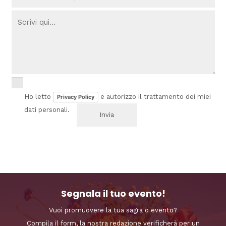
Ho letto
e autorizzo il trattamento dei miei
Privacy Policy
dati personali.
Segnala il tuo evento!
Vuoi promuovere la tua sagra o evento?
Compila il form, la nostra redazione verificherà per un