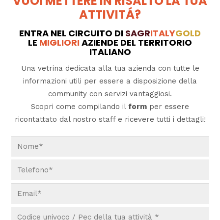
VUOI METTERE IN RISALTO LA TUA
ATTIVITÁ?
ENTRA NEL CIRCUITO DI
SAGR
ITALY
GOLD
LE
MIGLIORI
AZIENDE DEL TERRITORIO
ITALIANO
Una vetrina dedicata alla tua azienda con tutte le
informazioni utili per essere a disposizione della
community con servizi vantaggiosi.
Scopri come compilando il
form
per essere
ricontattato dal nostro staff e ricevere tutti i dettagli!