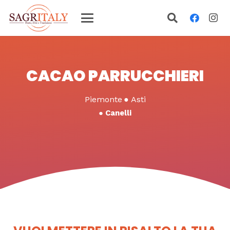
CACAO PARRUCCHIERI
Piemonte
●
Asti
●
Canelli