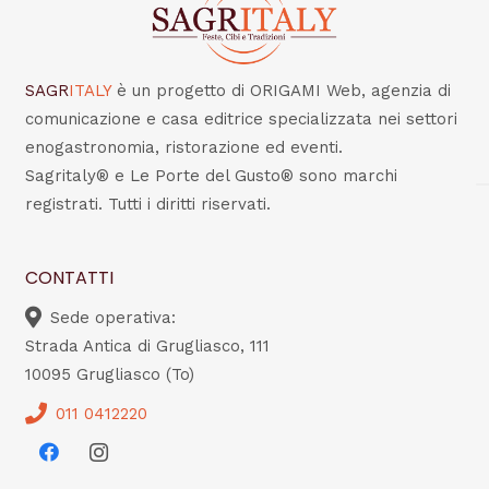
SAGR
ITALY
è un progetto di ORIGAMI Web, agenzia di
comunicazione e casa editrice specializzata nei settori
enogastronomia, ristorazione ed eventi.
Sagritaly® e Le Porte del Gusto® sono marchi
registrati. Tutti i diritti riservati.
CONTATTI
Sede operativa:
Strada Antica di Grugliasco, 111
10095 Grugliasco (To)
011 0412220