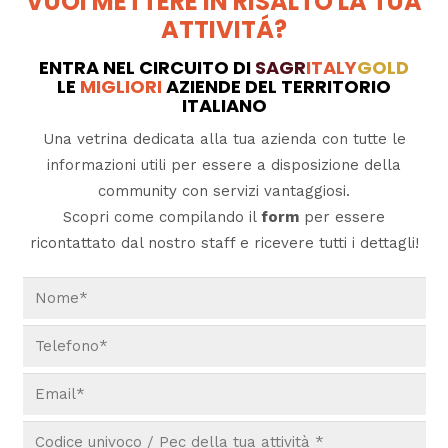
VUOI METTERE IN RISALTO LA TUA
ATTIVITÁ?
ENTRA NEL CIRCUITO DI
SAGR
ITALY
GOLD
LE
MIGLIORI
AZIENDE DEL TERRITORIO
ITALIANO
Una vetrina dedicata alla tua azienda con tutte le
informazioni utili per essere a disposizione della
community con servizi vantaggiosi.
Scopri come compilando il
form
per essere
ricontattato dal nostro staff e ricevere tutti i dettagli!