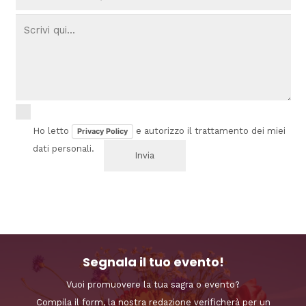
Ho letto
e autorizzo il trattamento dei miei
Privacy Policy
dati personali.
Segnala il tuo evento!
Vuoi promuovere la tua sagra o evento?
Compila il form, la nostra redazione verificherà per un