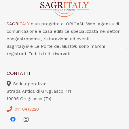
SAGR
ITALY
è un progetto di ORIGAMI Web, agenzia di
comunicazione e casa editrice specializzata nei settori
enogastronomia, ristorazione ed eventi.
Sagritaly® e Le Porte del Gusto® sono marchi
registrati. Tutti i diritti riservati.
CONTATTI
Sede operativa:
Strada Antica di Grugliasco, 111
10095 Grugliasco (To)
011 0412220