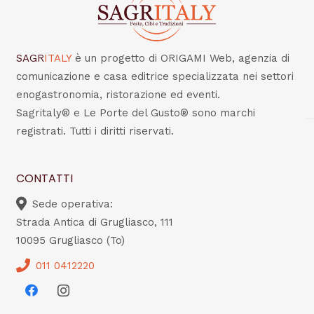
SAGR
ITALY
è un progetto di ORIGAMI Web, agenzia di
comunicazione e casa editrice specializzata nei settori
enogastronomia, ristorazione ed eventi.
Sagritaly® e Le Porte del Gusto® sono marchi
registrati. Tutti i diritti riservati.
CONTATTI
Sede operativa:
Strada Antica di Grugliasco, 111
10095 Grugliasco (To)
011 0412220