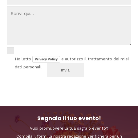
Ho letto
e autorizzo il trattamento dei miei
Privacy Policy
dati personali.
Segnala il tuo evento!
Vuoi promuovere la tua sagra o evento?
Compila il form, la nostra redazione verificherà per un