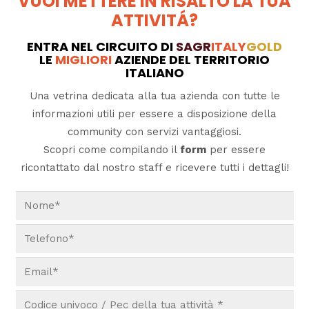
VUOI METTERE IN RISALTO LA TUA
ATTIVITÁ?
ENTRA NEL CIRCUITO DI
SAGR
ITALY
GOLD
LE
MIGLIORI
AZIENDE DEL TERRITORIO
ITALIANO
Una vetrina dedicata alla tua azienda con tutte le
informazioni utili per essere a disposizione della
community con servizi vantaggiosi.
Scopri come compilando il
form
per essere
ricontattato dal nostro staff e ricevere tutti i dettagli!