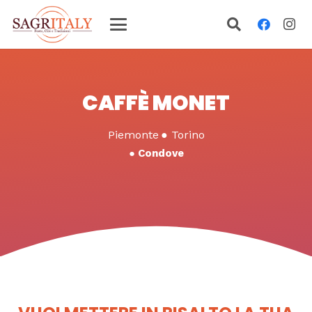
CAFFÈ MONET
Piemonte
●
Torino
●
Condove