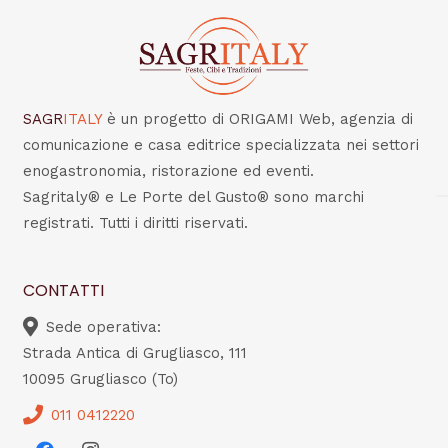
SAGR
ITALY
è un progetto di ORIGAMI Web, agenzia di
comunicazione e casa editrice specializzata nei settori
enogastronomia, ristorazione ed eventi.
Sagritaly® e Le Porte del Gusto® sono marchi
registrati. Tutti i diritti riservati.
CONTATTI
Sede operativa:
Strada Antica di Grugliasco, 111
10095 Grugliasco (To)
011 0412220