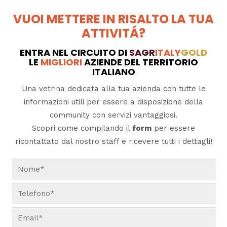
VUOI METTERE IN RISALTO LA TUA
ATTIVITÁ?
ENTRA NEL CIRCUITO DI
SAGR
ITALY
GOLD
LE
MIGLIORI
AZIENDE DEL TERRITORIO
ITALIANO
Una vetrina dedicata alla tua azienda con tutte le
informazioni utili per essere a disposizione della
community con servizi vantaggiosi.
Scopri come compilando il
form
per essere
ricontattato dal nostro staff e ricevere tutti i dettagli!