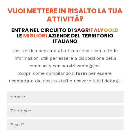
VUOI METTERE IN RISALTO LA TUA
ATTIVITÁ?
ENTRA NEL CIRCUITO DI
SAGR
ITALY
GOLD
LE
MIGLIORI
AZIENDE DEL TERRITORIO
ITALIANO
Una vetrina dedicata alla tua azienda con tutte le
informazioni utili per essere a disposizione della
community con servizi vantaggiosi.
Scopri come compilando il
form
per essere
ricontattato dal nostro staff e ricevere tutti i dettagli!