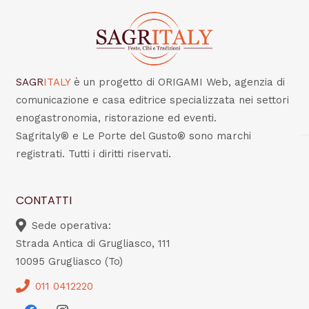
SAGR
ITALY
è un progetto di ORIGAMI Web, agenzia di
comunicazione e casa editrice specializzata nei settori
enogastronomia, ristorazione ed eventi.
Sagritaly® e Le Porte del Gusto® sono marchi
registrati. Tutti i diritti riservati.
CONTATTI
Sede operativa:
Strada Antica di Grugliasco, 111
10095 Grugliasco (To)
011 0412220