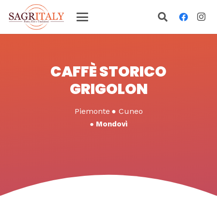
CAFFÈ STORICO
GRIGOLON
Piemonte
●
Cuneo
●
Mondovì