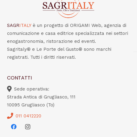
SAGR
ITALY
è un progetto di ORIGAMI Web, agenzia di
comunicazione e casa editrice specializzata nei settori
enogastronomia, ristorazione ed eventi.
Sagritaly® e Le Porte del Gusto® sono marchi
registrati. Tutti i diritti riservati.
CONTATTI
Sede operativa:
Strada Antica di Grugliasco, 111
10095 Grugliasco (To)
011 0412220