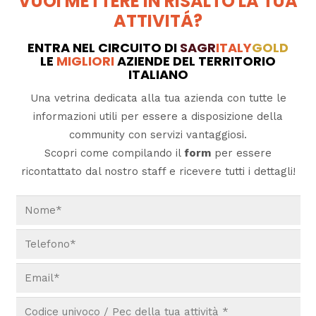
VUOI METTERE IN RISALTO LA TUA
ATTIVITÁ?
ENTRA NEL CIRCUITO DI
SAGR
ITALY
GOLD
LE
MIGLIORI
AZIENDE DEL TERRITORIO
ITALIANO
Una vetrina dedicata alla tua azienda con tutte le
informazioni utili per essere a disposizione della
community con servizi vantaggiosi.
Scopri come compilando il
form
per essere
ricontattato dal nostro staff e ricevere tutti i dettagli!