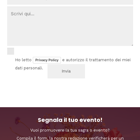
Ho letto
e autorizzo il trattamento dei miei
Privacy Policy
dati personali.
Segnala il tuo evento!
Vuoi promuovere la tua sagra o evento?
Compila il form, la nostra redazione verificherà per un