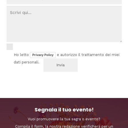
Ho letto
e autorizzo il trattamento dei miei
Privacy Policy
dati personali.
Segnala il tuo evento!
Vuoi promuovere la tua sagra o evento?
Compila il form, la nostra redazione verificherà per un