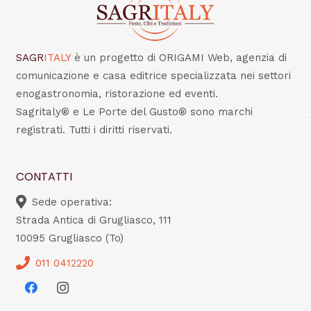
SAGR
ITALY
è un progetto di ORIGAMI Web, agenzia di
comunicazione e casa editrice specializzata nei settori
enogastronomia, ristorazione ed eventi.
Sagritaly® e Le Porte del Gusto® sono marchi
registrati. Tutti i diritti riservati.
CONTATTI
Sede operativa:
Strada Antica di Grugliasco, 111
10095 Grugliasco (To)
011 0412220