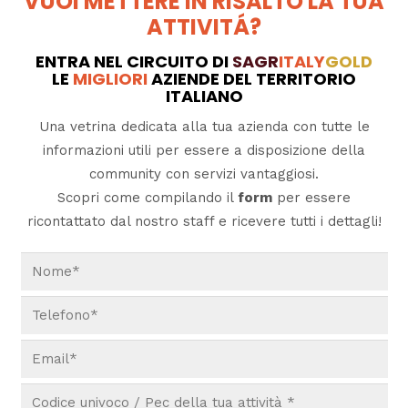
VUOI METTERE IN RISALTO LA TUA
ATTIVITÁ?
ENTRA NEL CIRCUITO DI
SAGR
ITALY
GOLD
LE
MIGLIORI
AZIENDE DEL TERRITORIO
ITALIANO
Una vetrina dedicata alla tua azienda con tutte le
informazioni utili per essere a disposizione della
community con servizi vantaggiosi.
Scopri come compilando il
form
per essere
ricontattato dal nostro staff e ricevere tutti i dettagli!