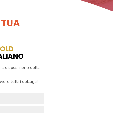
 TUA
OLD
TALIANO
 a disposizione della
ere tutti i dettagli!