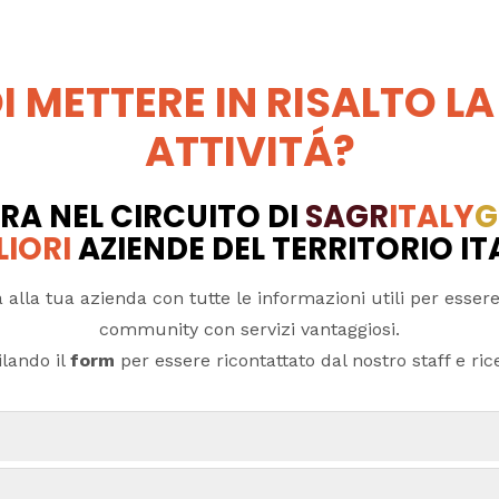
I METTERE IN RISALTO LA
ATTIVITÁ?
RA NEL CIRCUITO DI
SAGR
ITALY
G
LIORI
AZIENDE DEL TERRITORIO I
 alla tua azienda con tutte le informazioni utili per essere
community con servizi vantaggiosi.
lando il
form
per essere ricontattato dal nostro staff e ricev