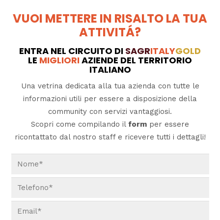
VUOI METTERE IN RISALTO LA TUA
ATTIVITÁ?
ENTRA NEL CIRCUITO DI
SAGR
ITALY
GOLD
LE
MIGLIORI
AZIENDE DEL TERRITORIO
ITALIANO
Una vetrina dedicata alla tua azienda con tutte le
informazioni utili per essere a disposizione della
community con servizi vantaggiosi.
Scopri come compilando il
form
per essere
ricontattato dal nostro staff e ricevere tutti i dettagli!