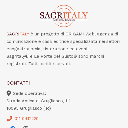
SAGR
ITALY
è un progetto di ORIGAMI Web, agenzia di
comunicazione e casa editrice specializzata nei settori
enogastronomia, ristorazione ed eventi.
Sagritaly® e Le Porte del Gusto® sono marchi
registrati. Tutti i diritti riservati.
CONTATTI
Sede operativa:
Strada Antica di Grugliasco, 111
10095 Grugliasco (To)
011 0412220