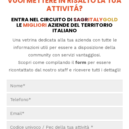
VUOI METTERE IN RISALTO LA TUA
ATTIVITÁ?
ENTRA NEL CIRCUITO DI
SAGR
ITALY
GOLD
LE
MIGLIORI
AZIENDE DEL TERRITORIO
ITALIANO
Una vetrina dedicata alla tua azienda con tutte le
informazioni utili per essere a disposizione della
community con servizi vantaggiosi.
Scopri come compilando il
form
per essere
ricontattato dal nostro staff e ricevere tutti i dettagli!