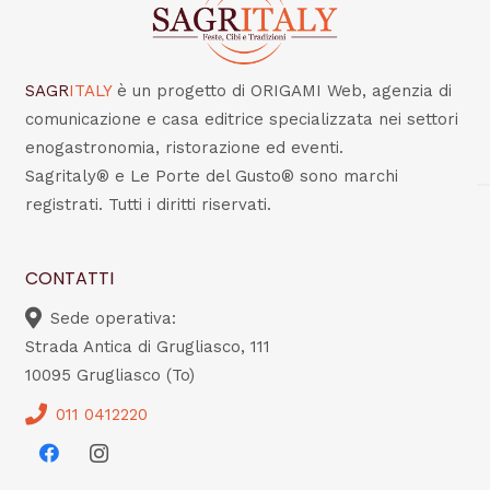
SAGR
ITALY
è un progetto di ORIGAMI Web, agenzia di
comunicazione e casa editrice specializzata nei settori
enogastronomia, ristorazione ed eventi.
Sagritaly® e Le Porte del Gusto® sono marchi
registrati. Tutti i diritti riservati.
CONTATTI
Sede operativa:
Strada Antica di Grugliasco, 111
10095 Grugliasco (To)
011 0412220