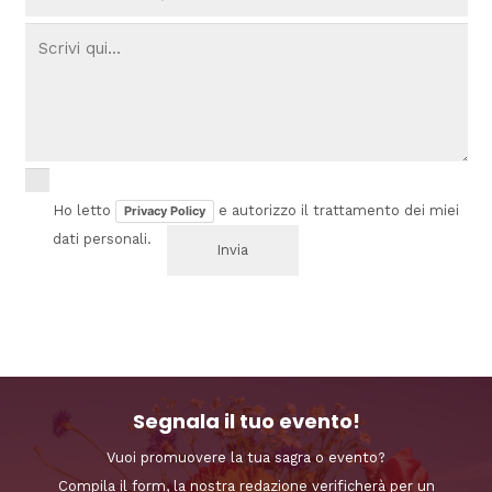
Ho letto
e autorizzo il trattamento dei miei
Privacy Policy
dati personali.
Segnala il tuo evento!
Vuoi promuovere la tua sagra o evento?
Compila il form, la nostra redazione verificherà per un