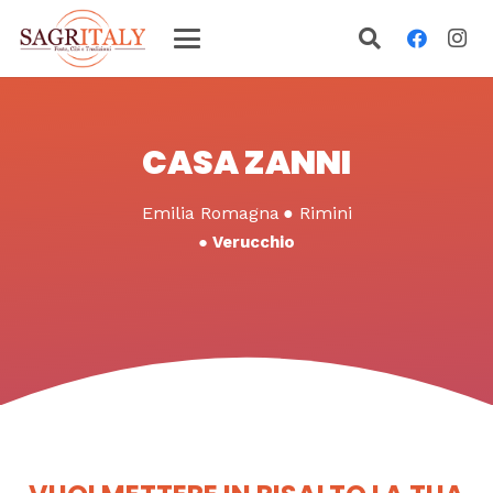
CASA ZANNI
Emilia Romagna
●
Rimini
●
Verucchio