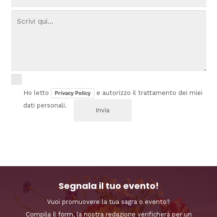
Ho letto
e autorizzo il trattamento dei miei
Privacy Policy
dati personali.
Segnala il tuo evento!
Vuoi promuovere la tua sagra o evento?
Compila il form, la nostra redazione verificherà per un