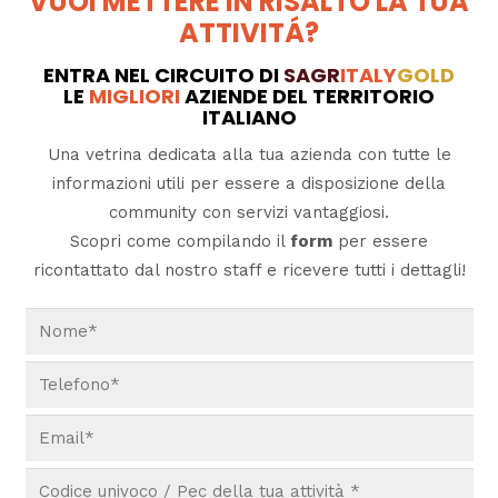
VUOI METTERE IN RISALTO LA TUA
ATTIVITÁ?
ENTRA NEL CIRCUITO DI
SAGR
ITALY
GOLD
LE
MIGLIORI
AZIENDE DEL TERRITORIO
ITALIANO
Una vetrina dedicata alla tua azienda con tutte le
informazioni utili per essere a disposizione della
community con servizi vantaggiosi.
Scopri come compilando il
form
per essere
ricontattato dal nostro staff e ricevere tutti i dettagli!