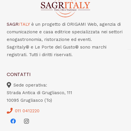
SAGR
ITALY
è un progetto di ORIGAMI Web, agenzia di
comunicazione e casa editrice specializzata nei settori
enogastronomia, ristorazione ed eventi.
Sagritaly® e Le Porte del Gusto® sono marchi
registrati. Tutti i diritti riservati.
CONTATTI
Sede operativa:
Strada Antica di Grugliasco, 111
10095 Grugliasco (To)
011 0412220