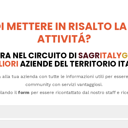
I METTERE IN RISALTO LA
ATTIVITÁ?
RA NEL CIRCUITO DI
SAGR
ITALY
G
LIORI
AZIENDE DEL TERRITORIO I
 alla tua azienda con tutte le informazioni utili per essere
community con servizi vantaggiosi.
lando il
form
per essere ricontattato dal nostro staff e ricev