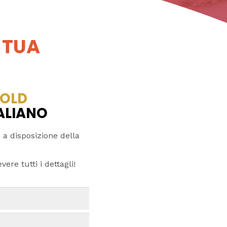
 TUA
OLD
TALIANO
 a disposizione della
ere tutti i dettagli!