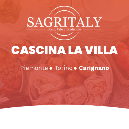
CASCINA LA VILLA
Piemonte
●
Torino
●
Carignano