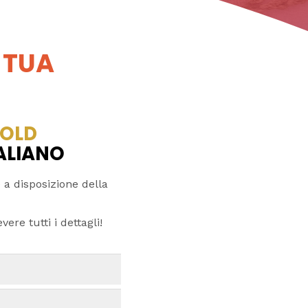
 TUA
OLD
TALIANO
 a disposizione della
ere tutti i dettagli!