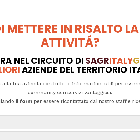
I METTERE IN RISALTO LA
ATTIVITÁ?
RA NEL CIRCUITO DI
SAGR
ITALY
G
LIORI
AZIENDE DEL TERRITORIO I
 alla tua azienda con tutte le informazioni utili per essere
community con servizi vantaggiosi.
lando il
form
per essere ricontattato dal nostro staff e ricev