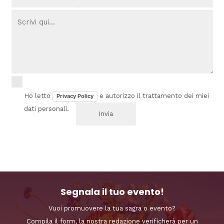
Ho letto
e autorizzo il trattamento dei miei
Privacy Policy
dati personali.
Segnala il tuo evento!
Vuoi promuovere la tua sagra o evento?
Compila il form, la nostra redazione verificherà per un