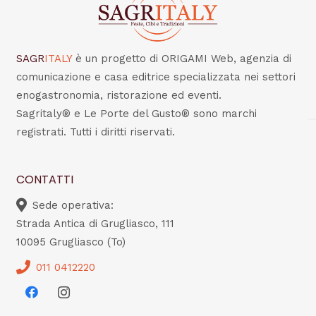
SAGR
ITALY
è un progetto di ORIGAMI Web, agenzia di
comunicazione e casa editrice specializzata nei settori
enogastronomia, ristorazione ed eventi.
Sagritaly® e Le Porte del Gusto® sono marchi
registrati. Tutti i diritti riservati.
CONTATTI
Sede operativa:
Strada Antica di Grugliasco, 111
10095 Grugliasco (To)
011 0412220