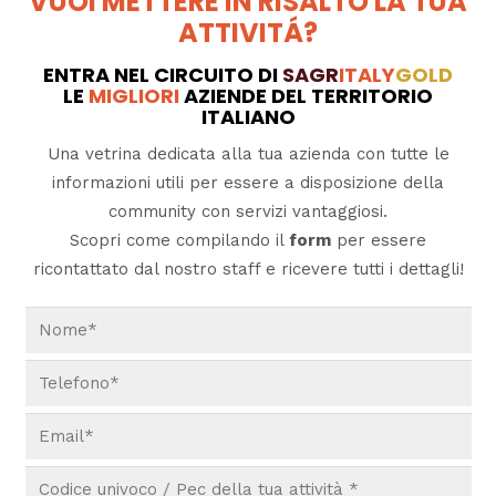
VUOI METTERE IN RISALTO LA TUA
ATTIVITÁ?
ENTRA NEL CIRCUITO DI
SAGR
ITALY
GOLD
LE
MIGLIORI
AZIENDE DEL TERRITORIO
ITALIANO
Una vetrina dedicata alla tua azienda con tutte le
informazioni utili per essere a disposizione della
community con servizi vantaggiosi.
Scopri come compilando il
form
per essere
ricontattato dal nostro staff e ricevere tutti i dettagli!