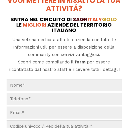
VUOI METTERE IN RISALTO LA TUA
ATTIVITÁ?
ENTRA NEL CIRCUITO DI
SAGR
ITALY
GOLD
LE
MIGLIORI
AZIENDE DEL TERRITORIO
ITALIANO
Una vetrina dedicata alla tua azienda con tutte le
informazioni utili per essere a disposizione della
community con servizi vantaggiosi.
Scopri come compilando il
form
per essere
ricontattato dal nostro staff e ricevere tutti i dettagli!