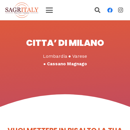
CITTA’ DI MILANO
Lombardia
●
Varese
●
Cassano Magnago