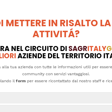
I METTERE IN RISALTO LA
ATTIVITÁ?
RA NEL CIRCUITO DI
SAGR
ITALY
G
LIORI
AZIENDE DEL TERRITORIO I
 alla tua azienda con tutte le informazioni utili per essere
community con servizi vantaggiosi.
lando il
form
per essere ricontattato dal nostro staff e ricev