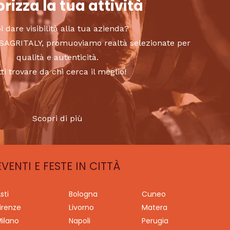
rizza la tua attività
i dare visibilità alla tua azienda?
to SAGRITALY, promuoviamo realtà selezionate per
qualità e autenticità.
tti trovare da chi cerca il meglio!
Scopri di più
EVENTI E FESTE IN CITTÀ
sti
Bologna
Cuneo
irenze
Livorno
Matera
ilano
Napoli
Perugia