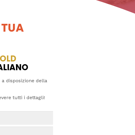
 TUA
OLD
TALIANO
 a disposizione della
ere tutti i dettagli!