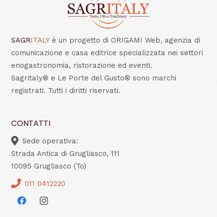
SAGR
ITALY
è un progetto di ORIGAMI Web, agenzia di
comunicazione e casa editrice specializzata nei settori
enogastronomia, ristorazione ed eventi.
Sagritaly® e Le Porte del Gusto® sono marchi
registrati. Tutti i diritti riservati.
CONTATTI
Sede operativa:
Strada Antica di Grugliasco, 111
10095 Grugliasco (To)
011 0412220