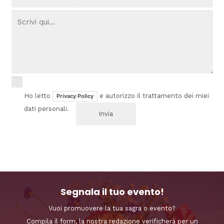
Ho letto
e autorizzo il trattamento dei miei
Privacy Policy
dati personali.
Segnala il tuo evento!
Vuoi promuovere la tua sagra o evento?
Compila il form, la nostra redazione verificherà per un