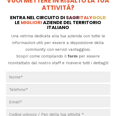
VUOI METTERE IN RISALTO LA TUA
ATTIVITÁ?
ENTRA NEL CIRCUITO DI
SAGR
ITALY
GOLD
LE
MIGLIORI
AZIENDE DEL TERRITORIO
ITALIANO
Una vetrina dedicata alla tua azienda con tutte le
informazioni utili per essere a disposizione della
community con servizi vantaggiosi.
Scopri come compilando il
form
per essere
ricontattato dal nostro staff e ricevere tutti i dettagli!