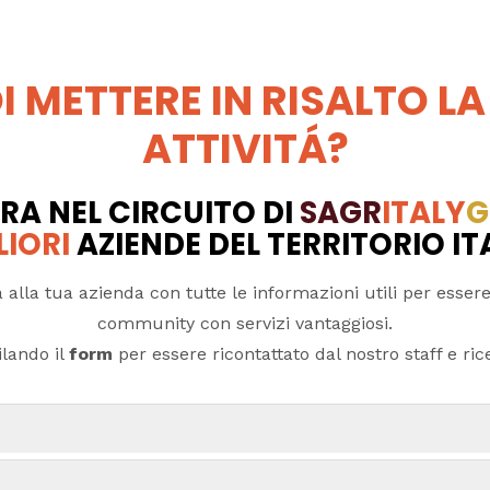
I METTERE IN RISALTO LA
ATTIVITÁ?
RA NEL CIRCUITO DI
SAGR
ITALY
G
LIORI
AZIENDE DEL TERRITORIO I
 alla tua azienda con tutte le informazioni utili per essere
community con servizi vantaggiosi.
lando il
form
per essere ricontattato dal nostro staff e ricev