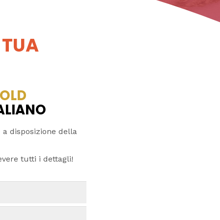
 TUA
OLD
TALIANO
 a disposizione della
ere tutti i dettagli!