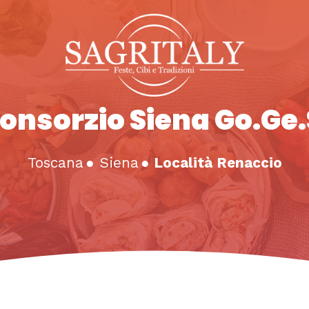
onsorzio Siena Go.Ge.
Toscana
●
Siena
●
Località Renaccio