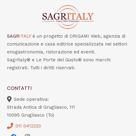
SAGR
ITALY
è un progetto di ORIGAMI Web, agenzia di
comunicazione e casa editrice specializzata nei settori
enogastronomia, ristorazione ed eventi.
Sagritaly® e Le Porte del Gusto® sono marchi
registrati. Tutti i diritti riservati.
CONTATTI
Sede operativa:
Strada Antica di Grugliasco, 111
10095 Grugliasco (To)
011 0412220