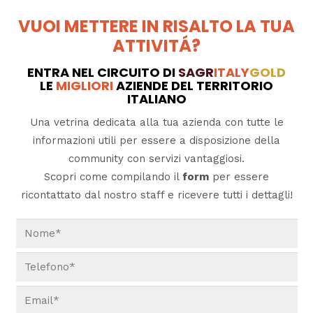
VUOI METTERE IN RISALTO LA TUA
ATTIVITÁ?
ENTRA NEL CIRCUITO DI
SAGR
ITALY
GOLD
LE
MIGLIORI
AZIENDE DEL TERRITORIO
ITALIANO
Una vetrina dedicata alla tua azienda con tutte le
informazioni utili per essere a disposizione della
community con servizi vantaggiosi.
Scopri come compilando il
form
per essere
ricontattato dal nostro staff e ricevere tutti i dettagli!