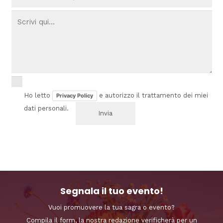
Ho letto
e autorizzo il trattamento dei miei
Privacy Policy
dati personali.
Segnala il tuo evento!
Vuoi promuovere la tua sagra o evento?
Compila il form, la nostra redazione verificherà per un