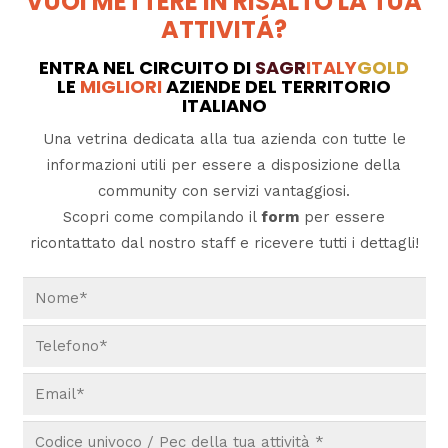
VUOI METTERE IN RISALTO LA TUA
ATTIVITÁ?
ENTRA NEL CIRCUITO DI
SAGR
ITALY
GOLD
LE
MIGLIORI
AZIENDE DEL TERRITORIO
ITALIANO
Una vetrina dedicata alla tua azienda con tutte le
informazioni utili per essere a disposizione della
community con servizi vantaggiosi.
Scopri come compilando il
form
per essere
ricontattato dal nostro staff e ricevere tutti i dettagli!