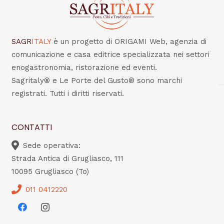
SAGR
ITALY
è un progetto di ORIGAMI Web, agenzia di
comunicazione e casa editrice specializzata nei settori
enogastronomia, ristorazione ed eventi.
Sagritaly® e Le Porte del Gusto® sono marchi
registrati. Tutti i diritti riservati.
CONTATTI
Sede operativa:
Strada Antica di Grugliasco, 111
10095 Grugliasco (To)
011 0412220