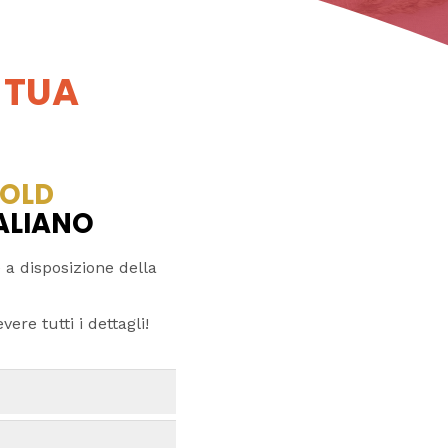
 TUA
OLD
TALIANO
 a disposizione della
ere tutti i dettagli!