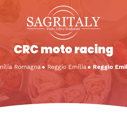
CRC moto racing
milia Romagna
●
Reggio Emilia
●
Reggio Emil