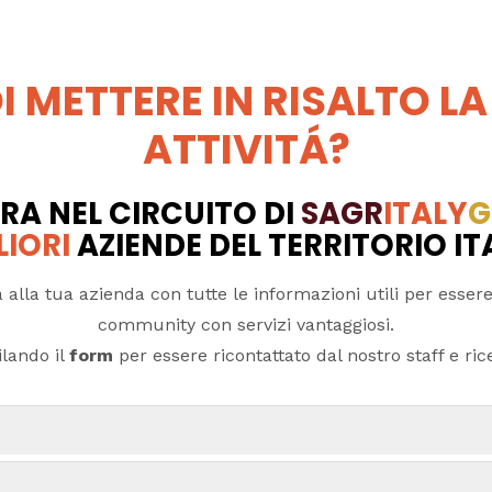
I METTERE IN RISALTO LA
ATTIVITÁ?
RA NEL CIRCUITO DI
SAGR
ITALY
G
LIORI
AZIENDE DEL TERRITORIO I
 alla tua azienda con tutte le informazioni utili per essere
community con servizi vantaggiosi.
lando il
form
per essere ricontattato dal nostro staff e ricev