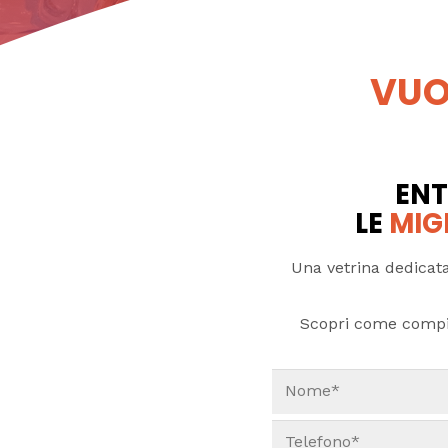
VUO
ENT
LE
MIG
Una vetrina dedicata
Scopri come compi