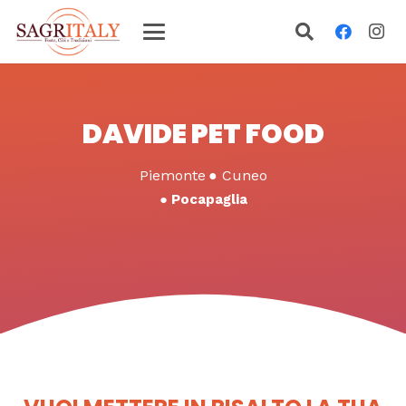
DAVIDE PET FOOD
Piemonte
●
Cuneo
●
Pocapaglia