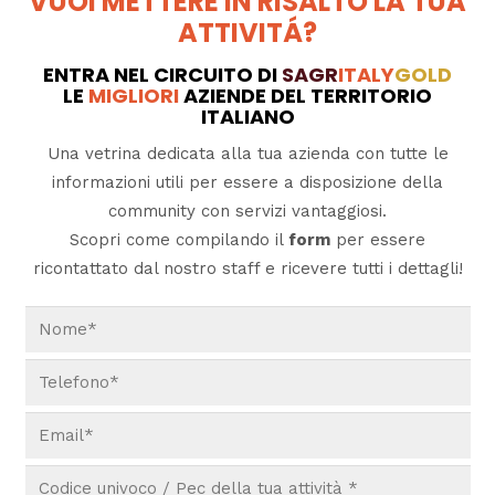
VUOI METTERE IN RISALTO LA TUA
ATTIVITÁ?
ENTRA NEL CIRCUITO DI
SAGR
ITALY
GOLD
LE
MIGLIORI
AZIENDE DEL TERRITORIO
ITALIANO
Una vetrina dedicata alla tua azienda con tutte le
informazioni utili per essere a disposizione della
community con servizi vantaggiosi.
Scopri come compilando il
form
per essere
ricontattato dal nostro staff e ricevere tutti i dettagli!