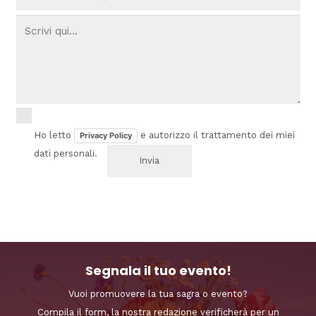
Ho letto
e autorizzo il trattamento dei miei
Privacy Policy
dati personali.
Segnala il tuo evento!
Vuoi promuovere la tua sagra o evento?
Compila il form, la nostra redazione verificherà per un