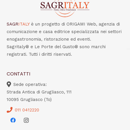
SAGR
ITALY
è un progetto di ORIGAMI Web, agenzia di
comunicazione e casa editrice specializzata nei settori
enogastronomia, ristorazione ed eventi.
Sagritaly® e Le Porte del Gusto® sono marchi
registrati. Tutti i diritti riservati.
CONTATTI
Sede operativa:
Strada Antica di Grugliasco, 111
10095 Grugliasco (To)
011 0412220